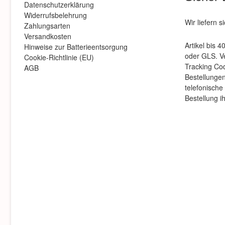
Datenschutzerklärung
Widerrufsbelehrung
Wir liefern s
Zahlungsarten
Versandkosten
Artikel bis 
Hinweise zur Batterieentsorgung
oder GLS. Ve
Cookie-Richtlinie (EU)
Tracking Co
AGB
Bestellungen 
telefonische
Bestellung i