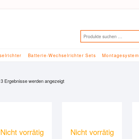
elrichter
Batterie-Wechselrichter Sets
Montagesyste
e 3 Ergebnisse werden angezeigt
Nicht vorrätig
Nicht vorrätig