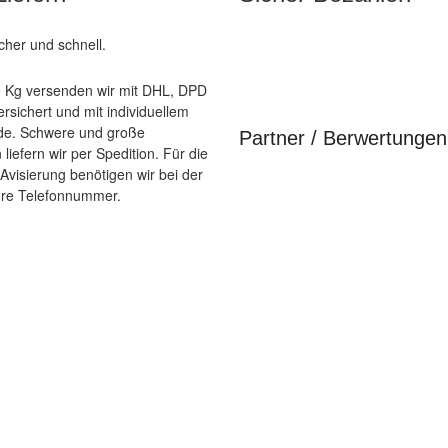
icher und schnell.
40 Kg versenden wir mit DHL, DPD
rsichert und mit individuellem
de. Schwere und große
Partner / Berwertungen
liefern wir per Spedition. Für die
 Avisierung benötigen wir bei der
hre Telefonnummer.