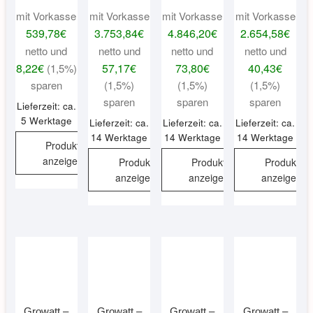
mit Vorkasse
mit Vorkasse
mit Vorkasse
mit Vorkasse
539,78
€
3.753,84
€
4.846,20
€
2.654,58
€
netto und
netto und
netto und
netto und
8,22
€
57,17
€
73,80
€
40,43
€
(1,5%)
sparen
(1,5%)
(1,5%)
(1,5%)
sparen
sparen
sparen
Lieferzeit: ca.
5 Werktage
Lieferzeit: ca.
Lieferzeit: ca.
Lieferzeit: ca.
14 Werktage
14 Werktage
14 Werktage
Produkt
anzeigen
Produkt
Produkt
Produkt
anzeigen
anzeigen
anzeigen
Growatt –
Growatt –
Growatt –
Growatt –