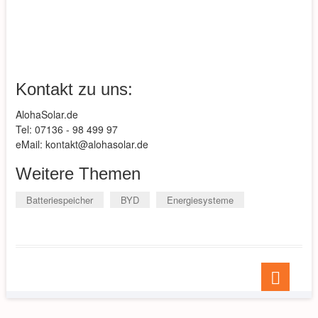
Kontakt zu uns:
AlohaSolar.de
Tel: 07136 - 98 499 97
eMail: kontakt@alohasolar.de
Weitere Themen
Batteriespeicher
BYD
Energiesysteme
Go
to
top