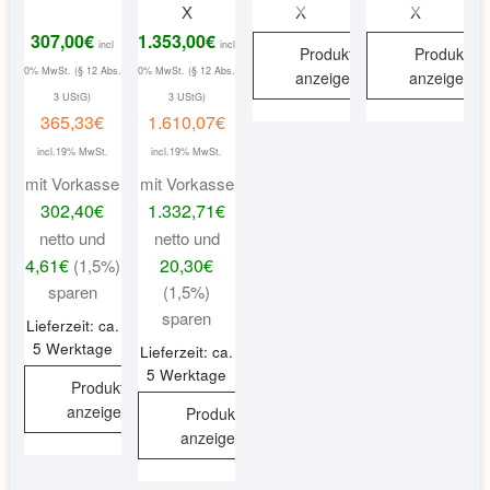
X
X
X
307,00
€
1.353,00
€
incl
incl
Produkt
Produkt
0% MwSt. (§ 12 Abs.
0% MwSt. (§ 12 Abs.
anzeigen
anzeigen
3 UStG)
3 UStG)
365,33
€
1.610,07
€
incl.19% MwSt.
incl.19% MwSt.
mit Vorkasse
mit Vorkasse
302,40
€
1.332,71
€
netto und
netto und
4,61
€
20,30
€
(1,5%)
sparen
(1,5%)
sparen
Lieferzeit: ca.
5 Werktage
Lieferzeit: ca.
5 Werktage
Produkt
anzeigen
Produkt
anzeigen