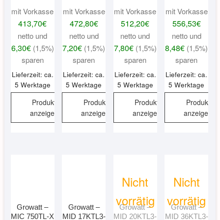
mit Vorkasse
mit Vorkasse
mit Vorkasse
mit Vorkasse
413,70
€
472,80
€
512,20
€
556,53
€
netto und
netto und
netto und
netto und
6,30
€
7,20
€
7,80
€
8,48
€
(1,5%)
(1,5%)
(1,5%)
(1,5%)
sparen
sparen
sparen
sparen
Lieferzeit: ca.
Lieferzeit: ca.
Lieferzeit: ca.
Lieferzeit: ca.
5 Werktage
5 Werktage
5 Werktage
5 Werktage
Produkt
Produkt
Produkt
Produkt
anzeigen
anzeigen
anzeigen
anzeigen
Nicht
Nicht
vorrätig
vorrätig
Growatt –
Growatt –
Growatt –
Growatt –
MIC 750TL-X
MID 17KTL3-
MID 20KTL3-
MID 36KTL3-