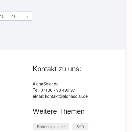
15
16
→
Kontakt zu uns:
AlohaSolar.de
Tel: 07136 - 98 499 97
eMail: kontakt@alohasolar.de
Weitere Themen
Batteriespeicher
BYD