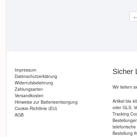
Impressum
Sicher 
Datenschutzerklärung
Widerrufsbelehrung
Wir liefern s
Zahlungsarten
Versandkosten
Artikel bis 
Hinweise zur Batterieentsorgung
oder GLS. Ve
Cookie-Richtlinie (EU)
Tracking Co
AGB
Bestellungen 
telefonische
Bestellung i