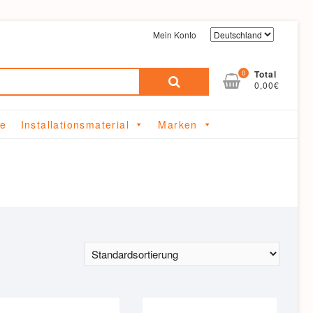
Mein Konto
Suchen
0
Total
0,00€
nach:
me
Installationsmaterial
Marken