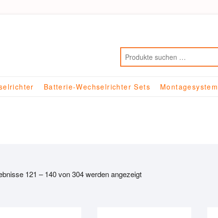
elrichter
Batterie-Wechselrichter Sets
Montagesyste
ebnisse 121 – 140 von 304 werden angezeigt