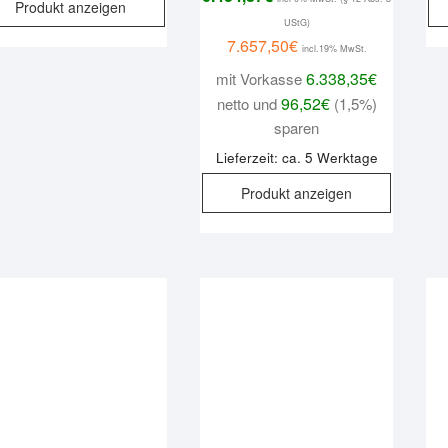
Produkt anzeigen
UStG)
7.657,50
€
incl.19% MwSt.
6.338,35
€
mit Vorkasse
96,52
€
netto und
(1,5%)
sparen
Lieferzeit: ca. 5 Werktage
Produkt anzeigen