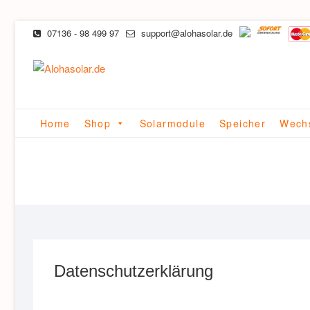
Skip
07136 - 98 499 97
support@alohasolar.de
to
content
Home
Shop
Solarmodule
Speicher
Wechs
Datenschutzerklärung