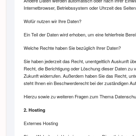
Andere Daten werden automatisch oder nach Ihrer Einwil
Internetbrowser, Betriebssystem oder Uhrzeit des Seitena
Wofür nutzen wir Ihre Daten?
Ein Teil der Daten wird erhoben, um eine fehlerfreie Be
Welche Rechte haben Sie bezüglich Ihrer Daten?
Sie haben jederzeit das Recht, unentgeltlich Auskunft 
Recht, die Berichtigung oder Löschung dieser Daten zu ve
Zukunft widerrufen. Außerdem haben Sie das Recht, un
steht Ihnen ein Beschwerderecht bei der zuständigen Au
Hierzu sowie zu weiteren Fragen zum Thema Datenschut
2. Hosting
Externes Hosting