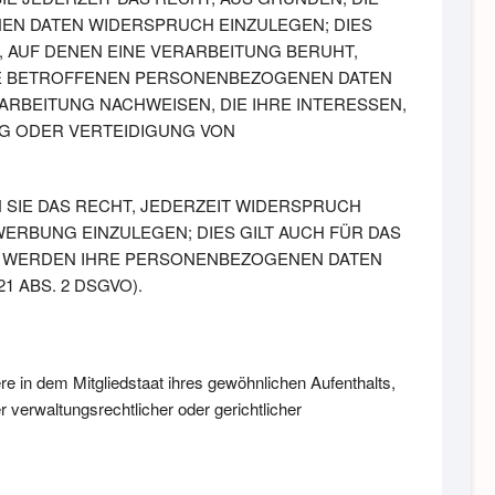
EN DATEN WIDERSPRUCH EINZULEGEN; DIES
, AUF DENEN EINE VERARBEITUNG BERUHT,
RE BETROFFENEN PERSONENBEZOGENEN DATEN
RBEITUNG NACHWEISEN, DIE IHRE INTERESSEN,
G ODER VERTEIDIGUNG VON
SIE DAS RECHT, JEDERZEIT WIDERSPRUCH
RBUNG EINZULEGEN; DIES GILT AUCH FÜR DAS
N, WERDEN IHRE PERSONENBEZOGENEN DATEN
 ABS. 2 DSGVO).
 in dem Mitgliedstaat ihres gewöhnlichen Aufenthalts,
verwaltungsrechtlicher oder gerichtlicher