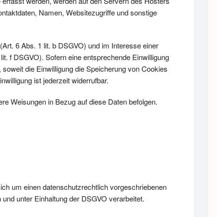
e erfasst werden, werden auf den Servern des Hosters
ontaktdaten, Namen, Websitezugriffe und sonstige
rt. 6 Abs. 1 lit. b DSGVO) und im Interesse einer
 lit. f DSGVO). Sofern eine entsprechende Einwilligung
, soweit die Einwilligung die Speicherung von Cookies
illigung ist jederzeit widerrufbar.
unsere Weisungen in Bezug auf diese Daten befolgen.
sich um einen datenschutzrechtlich vorgeschriebenen
 und unter Einhaltung der DSGVO verarbeitet.