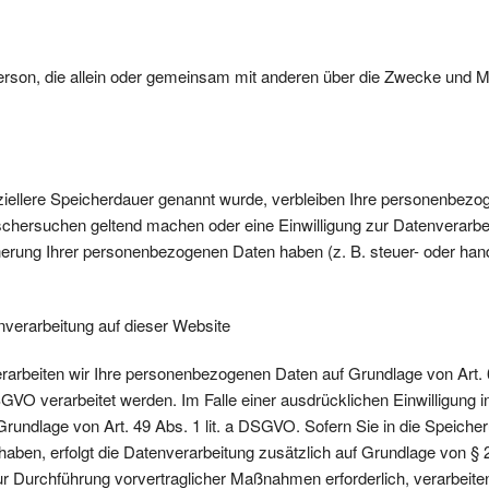
he Person, die allein oder gemeinsam mit anderen über die Zwecke und
ziellere Speicherdauer genannt wurde, verbleiben Ihre personenbezog
öschersuchen geltend machen oder eine Einwilligung zur Datenverarbei
herung Ihrer personenbezogenen Daten haben (z. B. steuer- oder hand
verarbeitung auf dieser Website
verarbeiten wir Ihre personenbezogenen Daten auf Grundlage von Art. 
GVO verarbeitet werden. Im Falle einer ausdrücklichen Einwilligung 
Grundlage von Art. 49 Abs. 1 lit. a DSGVO. Sofern Sie in die Speicher
gt haben, erfolgt die Datenverarbeitung zusätzlich auf Grundlage von § 
ur Durchführung vorvertraglicher Maßnahmen erforderlich, verarbeiten 