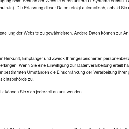
ligung beim Besuch der Website durch unsere IT-Systeme erfasst. Da
ufrufs). Die Erfassung dieser Daten erfolgt automatisch, sobald Sie 
reitstellung der Website zu gewährleisten. Andere Daten können zur 
über Herkunft, Empfänger und Zweck Ihrer gespeicherten personenbe
rlangen. Wenn Sie eine Einwilligung zur Datenverarbeitung erteilt hab
ter bestimmten Umständen die Einschränkung der Verarbeitung Ihre
fsichtsbehörde zu.
z können Sie sich jederzeit an uns wenden.