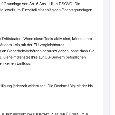
auf Grundlage von Art. 6 Abs. 1 lit. c DSGVO. Die
ie jeweils im Einzelfall einschlägigen Rechtsgrundlagen
Drittstaaten. Wenn diese Tools aktiv sind, können Ihre
Ländern kein mit der EU vergleichbares
n an Sicherheitsbehörden herauszugeben, ohne dass Sie
B. Geheimdienste) Ihre auf US-Servern befindlichen
n keinen Einfluss.
illigung jederzeit widerrufen. Die Rechtmäßigkeit der bis
IE JEDERZEIT DAS RECHT, AUS GRÜNDEN, DIE