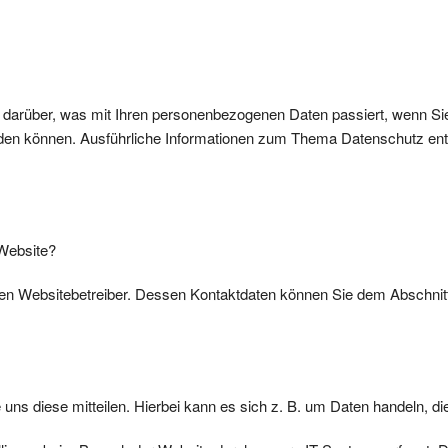
k darüber, was mit Ihren personenbezogenen Daten passiert, wenn 
 werden können. Ausführliche Informationen zum Thema Datenschutz e
 Website?
den Websitebetreiber. Dessen Kontaktdaten können Sie dem Abschnitt „
ns diese mitteilen. Hierbei kann es sich z. B. um Daten handeln, die