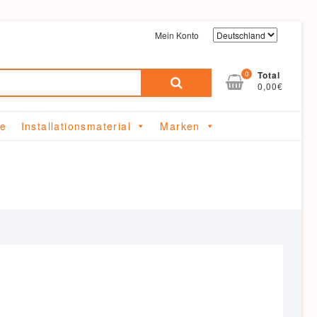
Mein Konto
Suchen
0
Total
0,00€
nach:
me
Installationsmaterial
Marken