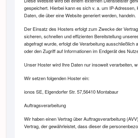
Diese Website wird bei einem externen Dienstleister ge
gespeichert. Hierbei kann es sich v. a. um IP-Adressen
Daten, die über eine Website generiert werden, handeln.
Der Einsatz des Hosters erfolgt zum Zwecke der Vertrag
sicheren, schnellen und effizienten Bereitstellung unsere
abgefragt wurde, erfolgt die Verarbeitung ausschließlic
oder den Zugriff auf Informationen im Endgerät des Nutze
Unser Hoster wird Ihre Daten nur insoweit verarbeiten, w
Wir setzen folgenden Hoster ein:
ionos SE, Elgendorfer Str. 57,56410 Montabaur
Auftragsverarbeitung
Wir haben einen Vertrag über Auftragsverarbeitung (AVV
Vertrag, der gewährleistet, dass dieser die personenb