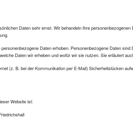
rsönlichen Daten sehr ernst. Wir behandeln Ihre personenbezogenen 
rung.
personenbezogene Daten erhoben. Personenbezogene Daten sind Date
 welche Daten wir erheben und wofür wir sie nutzen. Sie erläutert a
ernet (z. B. bei der Kommunikation per E-Mail) Sicherheitslücken au
ieser Website ist:
riedrichshall