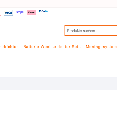
elrichter
Batterie-Wechselrichter Sets
Montagesyste