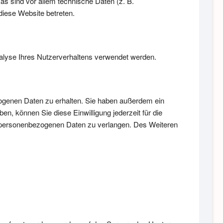
s sind vor allem technische Daten (z. B.
diese Website betreten.
Analyse Ihres Nutzerverhaltens verwendet werden.
zogenen Daten zu erhalten. Sie haben außerdem ein
en, können Sie diese Einwilligung jederzeit für die
r personenbezogenen Daten zu verlangen. Des Weiteren