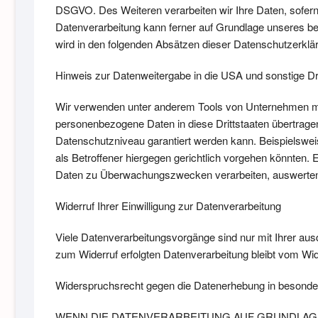
DSGVO. Des Weiteren verarbeiten wir Ihre Daten, sofern d
Datenverarbeitung kann ferner auf Grundlage unseres bere
wird in den folgenden Absätzen dieser Datenschutzerklär
Hinweis zur Datenweitergabe in die USA und sonstige Dri
Wir verwenden unter anderem Tools von Unternehmen mit S
personenbezogene Daten in diese Drittstaaten übertragen
Datenschutzniveau garantiert werden kann. Beispielswe
als Betroffener hiergegen gerichtlich vorgehen könnten
Daten zu Überwachungszwecken verarbeiten, auswerten un
Widerruf Ihrer Einwilligung zur Datenverarbeitung
Viele Datenverarbeitungsvorgänge sind nur mit Ihrer ausdr
zum Widerruf erfolgten Datenverarbeitung bleibt vom Wid
Widerspruchsrecht gegen die Datenerhebung in besonde
WENN DIE DATENVERARBEITUNG AUF GRUNDLAGE VO