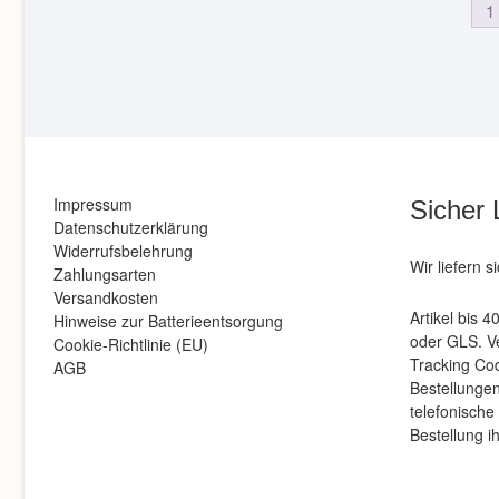
1
Impressum
Sicher 
Datenschutzerklärung
Widerrufsbelehrung
Wir liefern s
Zahlungsarten
Versandkosten
Artikel bis 
Hinweise zur Batterieentsorgung
oder GLS. Ve
Cookie-Richtlinie (EU)
Tracking Co
AGB
Bestellungen 
telefonische
Bestellung i