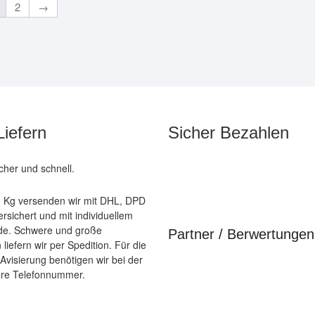
2
→
Liefern
Sicher Bezahlen
icher und schnell.
40 Kg versenden wir mit DHL, DPD
rsichert und mit individuellem
de. Schwere und große
Partner / Berwertungen
liefern wir per Spedition. Für die
 Avisierung benötigen wir bei der
hre Telefonnummer.