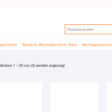
elrichter
Batterie-Wechselrichter Sets
Montagesyste
ebnisse 1 – 20 von 22 werden angezeigt