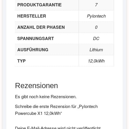
PRODUKTGARANTIE
7
HERSTELLER
Pylontech
ANZAHL DER PHASEN
0
SPANNUNGSART
DC
AUSFÜHRUNG
Lithium
TYP
12,0kWh
Rezensionen
Es gibt noch keine Rezensionen.
Schreibe die erste Rezension für „Pylontech
Powercube X1 12,0kWh“
Deine E-Mail-Adresse wird nicht veröffentlicht.