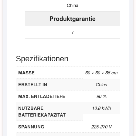
China
Produktgarantie
7
Spezifikationen
MASSE
60 × 60 × 86 cm
ERSTELLT IN
China
MAX. ENTLADETIEFE
90 %
NUTZBARE
10.8 kWh
BATTERIEKAPAZITÄT
SPANNUNG
225-270 V