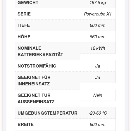
GEWICHT
197.5 kg
SERIE
Powercube X1
TIEFE
600 mm
HÖHE
860 mm
NOMINALE
12 kWh
BATTERIEKAPAZITÄT
NOTSTROMFÄHIG
Ja
GEEIGNET FÜR
Ja
INNENEINSATZ
GEEIGNET FÜR
Nein
AUSSENEINSATZ
UMGEBUNGSTEMPERATUR
-20-60 °C
BREITE
600 mm