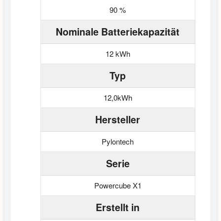
90 %
Nominale Batteriekapazität
12 kWh
Typ
12,0kWh
Hersteller
Pylontech
Serie
Powercube X1
Erstellt in