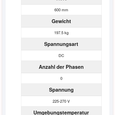
600 mm
Gewicht
197.5 kg
Spannungsart
DC
Anzahl der Phasen
0
Spannung
225-270 V
Umgebungstemperatur