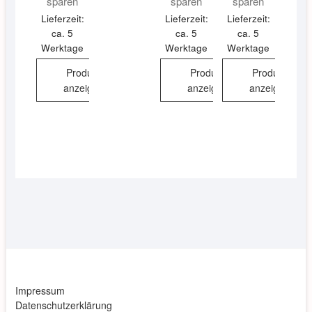
sparen
sparen
sparen
Lieferzeit:
Lieferzeit:
Lieferzeit:
ca. 5
ca. 5
ca. 5
Werktage
Werktage
Werktage
Produkt
Produkt
Produkt
anzeigen
anzeigen
anzeigen
Impressum
Datenschutzerklärung