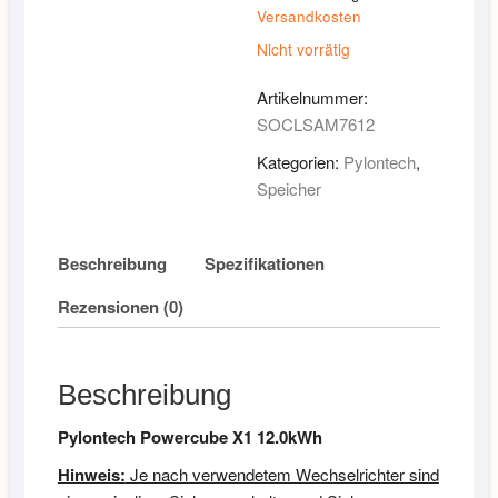
Versandkosten
Nicht vorrätig
Artikelnummer:
SOCLSAM7612
Kategorien:
Pylontech
,
Speicher
Beschreibung
Spezifikationen
Rezensionen (0)
Beschreibung
Pylontech Powercube X1 12.0kWh
Hinweis:
Je nach verwendetem Wechselrichter sind