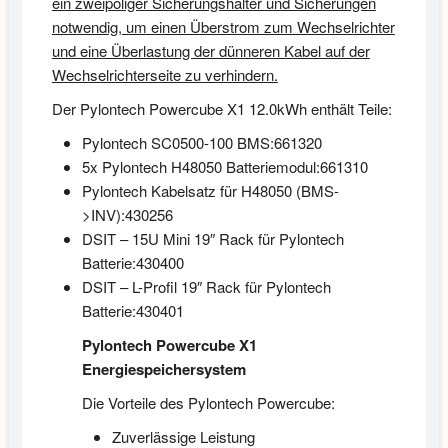
ein zweipoliger Sicherungshalter und Sicherungen
notwendig, um einen Überstrom zum Wechselrichter
und eine Überlastung der dünneren Kabel auf der
Wechselrichterseite zu verhindern.
Der Pylontech Powercube X1 12.0kWh enthält Teile:
Pylontech SC0500-100 BMS:661320
5x Pylontech H48050 Batteriemodul:661310
Pylontech Kabelsatz für H48050 (BMS-
>INV):430256
DSIT – 15U Mini 19″ Rack für Pylontech
Batterie:430400
DSIT – L-Profil 19″ Rack für Pylontech
Batterie:430401
Pylontech Powercube X1
Energiespeichersystem
Die Vorteile des Pylontech Powercube:
Zuverlässige Leistung