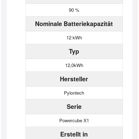
90 %
Nominale Batteriekapazität
12 kWh
Typ
12,0kWh
Hersteller
Pylontech
Serie
Powercube X1
Erstellt in