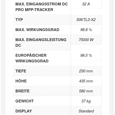
MAX. EINGANGSSTROM DC
32 A
PRO MPP-TRACKER
TYP
50KTL3-X2
MAX. WIRKUNGSGRAD
98.8 %
MAX. EINGANGSLEISTUNG
75000 W
DC
EUROPÄISCHER
98.5 %
WIRKUNGSGRAD
TIEFE
230 mm
HÖHE
435 mm
BREITE
580 mm
GEWICHT
37 kg
DISPLAY
Standard