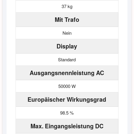
37 kg
Mit Trafo
Nein
Display
Standard
Ausgangsnennleistung AC
50000 W
Europäischer Wirkungsgrad
98.5 %
Max. Eingangsleistung DC