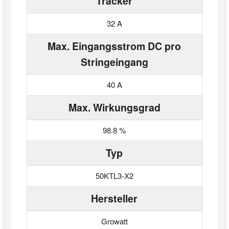
Tracker
32 A
Max. Eingangsstrom DC pro
Stringeingang
40 A
Max. Wirkungsgrad
98.8 %
Typ
50KTL3-X2
Hersteller
Growatt