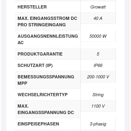
HERSTELLER
Growatt
MAX. EINGANGSSTROM DC
40 A
PRO STRINGEINGANG
AUSGANGSNENNLEISTUNG
50000 W
AC
PRODUKTGARANTIE
5
SCHUTZART (IP)
IP66
BEMESSUNGSSPANNUNG
200-1000 V
MPP
WECHSELRICHTERTYP
String
MAX.
1100 V
EINGANGSSPANNUNG DC
EINSPEISEPHASEN
3-phasig