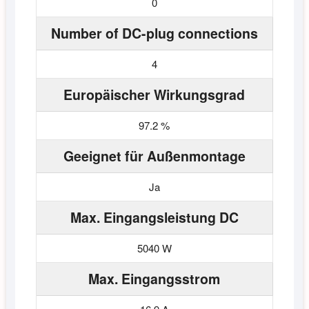
0
Number of DC-plug connections
4
Europäischer Wirkungsgrad
97.2 %
Geeignet für Außenmontage
Ja
Max. Eingangsleistung DC
5040 W
Max. Eingangsstrom