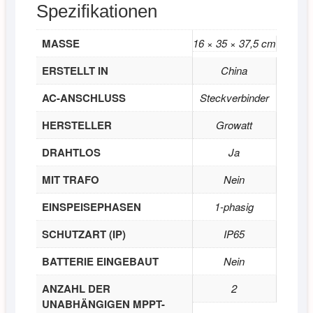
Spezifikationen
MASSE
16 × 35 × 37,5 cm
ERSTELLT IN
China
AC-ANSCHLUSS
Steckverbinder
HERSTELLER
Growatt
DRAHTLOS
Ja
MIT TRAFO
Nein
EINSPEISEPHASEN
1-phasig
SCHUTZART (IP)
IP65
BATTERIE EINGEBAUT
Nein
ANZAHL DER
2
UNABHÄNGIGEN MPPT-