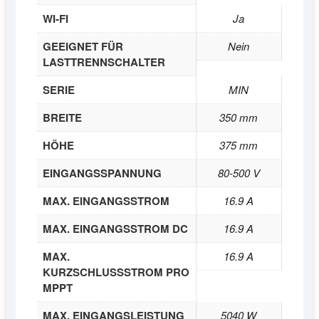
WI-FI
Ja
GEEIGNET FÜR
Nein
LASTTRENNSCHALTER
SERIE
MIN
BREITE
350 mm
HÖHE
375 mm
EINGANGSSPANNUNG
80-500 V
MAX. EINGANGSSTROM
16.9 A
MAX. EINGANGSSTROM DC
16.9 A
MAX.
16.9 A
KURZSCHLUSSSTROM PRO
MPPT
MAX. EINGANGSLEISTUNG
5040 W