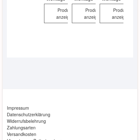
Produkt
Produkt
Produkt
anzeigen
anzeigen
anzeigen
Impressum
Datenschutzerklärung
Widerrufsbelehrung
Zahlungsarten
Versandkosten