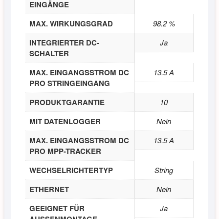
EINGÄNGE
MAX. WIRKUNGSGRAD
98.2 %
INTEGRIERTER DC-
Ja
SCHALTER
MAX. EINGANGSSTROM DC
13.5 A
PRO STRINGEINGANG
PRODUKTGARANTIE
10
MIT DATENLOGGER
Nein
MAX. EINGANGSSTROM DC
13.5 A
PRO MPP-TRACKER
WECHSELRICHTERTYP
String
ETHERNET
Nein
GEEIGNET FÜR
Ja