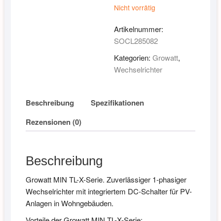
Nicht vorrätig
Artikelnummer:
SOCL285082
Kategorien:
Growatt
,
Wechselrichter
Beschreibung
Spezifikationen
Rezensionen (0)
Beschreibung
Growatt MIN TL-X-Serie. Zuverlässiger 1-phasiger
Wechselrichter mit integriertem DC-Schalter für PV-
Anlagen in Wohngebäuden.
Vorteile der Growatt MIN TL-X-Serie: