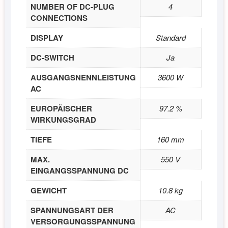
NUMBER OF DC-PLUG
4
CONNECTIONS
DISPLAY
Standard
DC-SWITCH
Ja
AUSGANGSNENNLEISTUNG
3600 W
AC
EUROPÄISCHER
97.2 %
WIRKUNGSGRAD
TIEFE
160 mm
MAX.
550 V
EINGANGSSPANNUNG DC
GEWICHT
10.8 kg
SPANNUNGSART DER
AC
VERSORGUNGSSPANNUNG