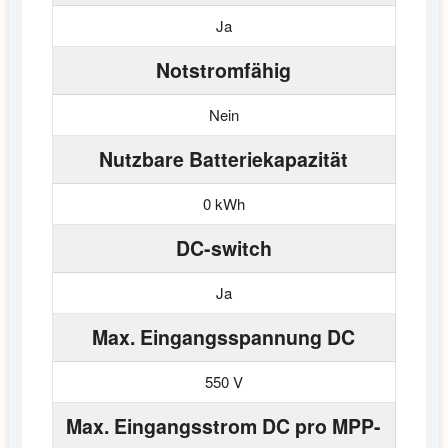
Ja
Notstromfähig
Nein
Nutzbare Batteriekapazität
0 kWh
DC-switch
Ja
Max. Eingangsspannung DC
550 V
Max. Eingangsstrom DC pro MPP-