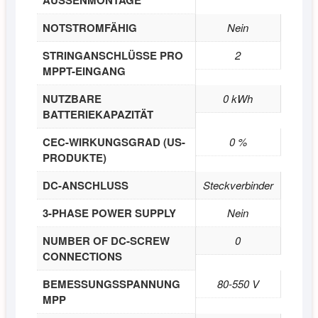
AUSSENMONTAGE
NOTSTROMFÄHIG
Nein
STRINGANSCHLÜSSE PRO
2
MPPT-EINGANG
NUTZBARE
0 kWh
BATTERIEKAPAZITÄT
CEC-WIRKUNGSGRAD (US-
0 %
PRODUKTE)
DC-ANSCHLUSS
Steckverbinder
3-PHASE POWER SUPPLY
Nein
NUMBER OF DC-SCREW
0
CONNECTIONS
BEMESSUNGSSPANNUNG
80-550 V
MPP