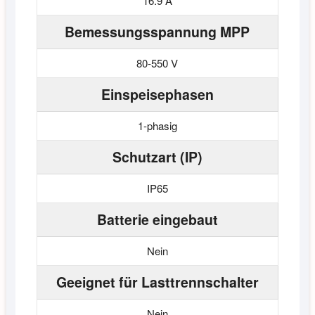
16.9 A
Bemessungsspannung MPP
80-550 V
Einspeisephasen
1-phasig
Schutzart (IP)
IP65
Batterie eingebaut
Nein
Geeignet für Lasttrennschalter
Nein