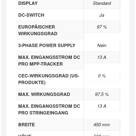
DISPLAY
Standard
DC-SWITCH
Ja
EUROPÄISCHER
97 %
WIRKUNGSGRAD
3-PHASE POWER SUPPLY
Nein
MAX. EINGANGSSTROM DC
13 A
PRO MPP-TRACKER
CEC-WIRKUNGSGRAD (US-
0 %
PRODUKTE)
MAX. WIRKUNGSGRAD
97.5 %
MAX. EINGANGSSTROM DC
13 A
PRO STRINGEINGANG
BREITE
450 mm