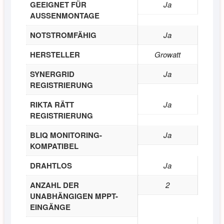
GEEIGNET FÜR
Ja
AUSSENMONTAGE
NOTSTROMFÄHIG
Ja
HERSTELLER
Growatt
SYNERGRID
Ja
REGISTRIERUNG
RIKTA RÄTT
Ja
REGISTRIERUNG
BLIQ MONITORING-
Ja
KOMPATIBEL
DRAHTLOS
Ja
ANZAHL DER
2
UNABHÄNGIGEN MPPT-
EINGÄNGE