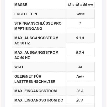
MASSE
18 × 45 × 56 cm
ERSTELLT IN
China
STRINGANSCHLÜSSE PRO
1
MPPT-EINGANG
MAX. AUSGANGSSTROM
8.3 A
AC 50 HZ
MAX. AUSGANGSSTROM
8.3 A
AC 60 HZ
WI-FI
Ja
GEEIGNET FÜR
Nein
LASTTRENNSCHALTER
MAX. EINGANGSSTROM
26 A
MAX. EINGANGSSTROM DC
26 A