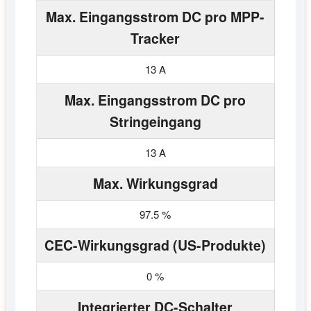
Max. Eingangsstrom DC pro MPP-
Tracker
13 A
Max. Eingangsstrom DC pro
Stringeingang
13 A
Max. Wirkungsgrad
97.5 %
CEC-Wirkungsgrad (US-Produkte)
0 %
Integrierter DC-Schalter