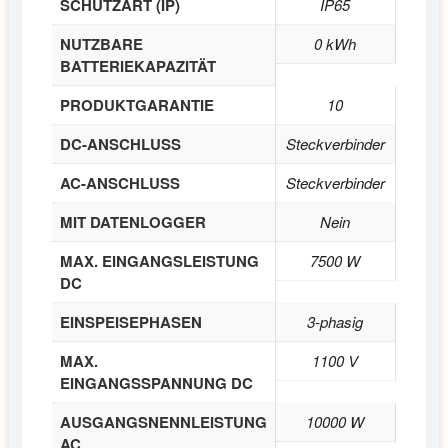
SCHUTZART (IP)
IP65
NUTZBARE
0 kWh
BATTERIEKAPAZITÄT
PRODUKTGARANTIE
10
DC-ANSCHLUSS
Steckverbinder
AC-ANSCHLUSS
Steckverbinder
MIT DATENLOGGER
Nein
MAX. EINGANGSLEISTUNG
7500 W
DC
EINSPEISEPHASEN
3-phasig
MAX.
1100 V
EINGANGSSPANNUNG DC
AUSGANGSNENNLEISTUNG
10000 W
AC