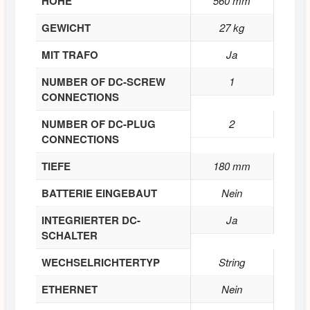
HÖHE
560 mm
GEWICHT
27 kg
MIT TRAFO
Ja
NUMBER OF DC-SCREW
1
CONNECTIONS
NUMBER OF DC-PLUG
2
CONNECTIONS
TIEFE
180 mm
BATTERIE EINGEBAUT
Nein
INTEGRIERTER DC-
Ja
SCHALTER
WECHSELRICHTERTYP
String
ETHERNET
Nein