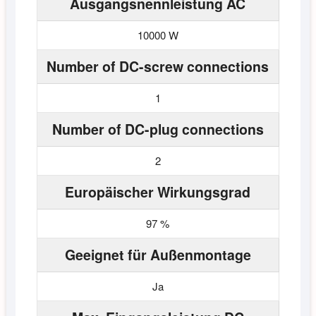
Ausgangsnennleistung AC
10000 W
Number of DC-screw connections
1
Number of DC-plug connections
2
Europäischer Wirkungsgrad
97 %
Geeignet für Außenmontage
Ja