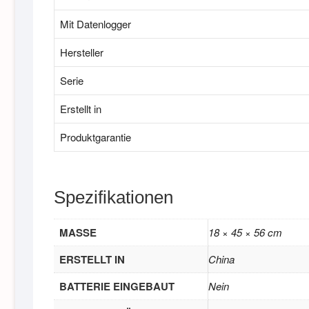
Mit Datenlogger
Hersteller
Serie
Erstellt in
Produktgarantie
Spezifikationen
MASSE
18 × 45 × 56 cm
ERSTELLT IN
China
BATTERIE EINGEBAUT
Nein