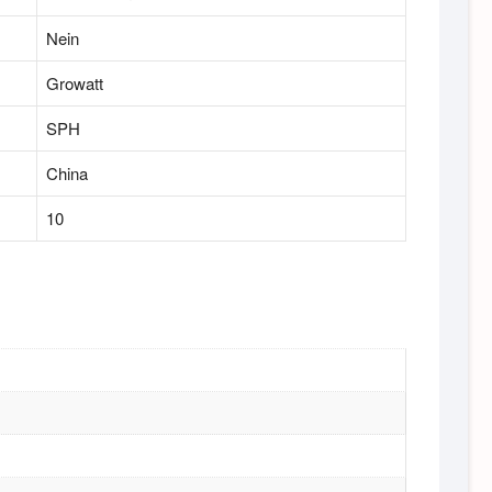
Nein
Growatt
SPH
China
10