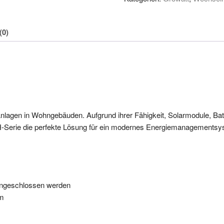
(0)
nlagen in Wohngebäuden. Aufgrund ihrer Fähigkeit, Solarmodule, Bat
H-Serie die perfekte Lösung für ein modernes Energiemanagementsy
angeschlossen werden
rm