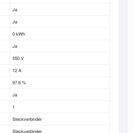
Ja
Ja
0 kWh
Ja
550 V
12 A
97.6 %
Ja
1
Steckverbinder
Steckverbinder