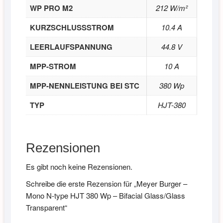
WP PRO M2
212 W/m²
KURZSCHLUSSSTROM
10.4 A
LEERLAUFSPANNUNG
44.8 V
MPP-STROM
10 A
MPP-NENNLEISTUNG BEI STC
380 Wp
TYP
HJT-380
Rezensionen
Es gibt noch keine Rezensionen.
Schreibe die erste Rezension für „Meyer Burger –
Mono N-type HJT 380 Wp – Bifacial Glass/Glass
Transparent“