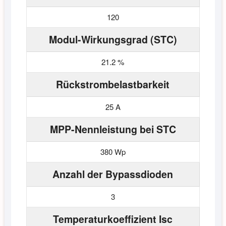
120
Modul-Wirkungsgrad (STC)
21.2 %
Rückstrombelastbarkeit
25 A
MPP-Nennleistung bei STC
380 Wp
Anzahl der Bypassdioden
3
Temperaturkoeffizient Isc