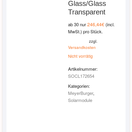
Glass/Glass
Transparent
246,44
€
ab 30 nur
(incl.
MwSt.) pro Stück.
zzgl.
Versandkosten
Nicht vorrätig
Artikelnummer:
SOCL172654
Kategorien:
MeyerBurger
,
Solarmodule