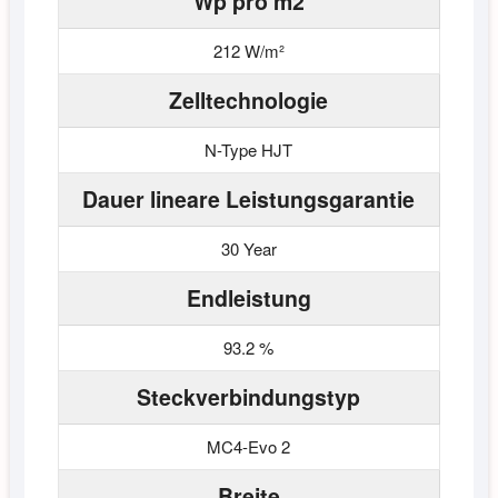
Wp pro m2
212 W/m²
Zelltechnologie
N-Type HJT
Dauer lineare Leistungsgarantie
30 Year
Endleistung
93.2 %
Steckverbindungstyp
MC4-Evo 2
Breite