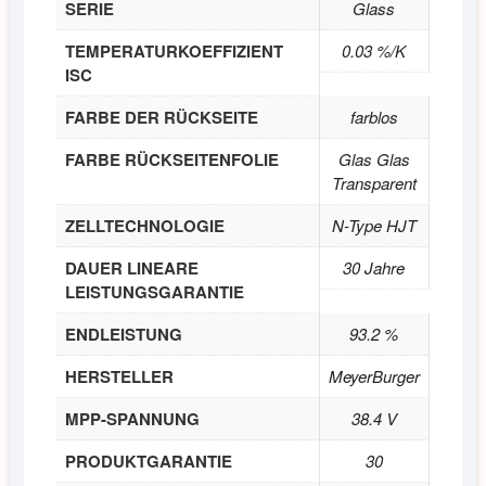
SERIE
Glass
TEMPERATURKOEFFIZIENT
0.03 %/K
ISC
FARBE DER RÜCKSEITE
farblos
FARBE RÜCKSEITENFOLIE
Glas Glas
Transparent
ZELLTECHNOLOGIE
N-Type HJT
DAUER LINEARE
30 Jahre
LEISTUNGSGARANTIE
ENDLEISTUNG
93.2 %
HERSTELLER
MeyerBurger
MPP-SPANNUNG
38.4 V
PRODUKTGARANTIE
30