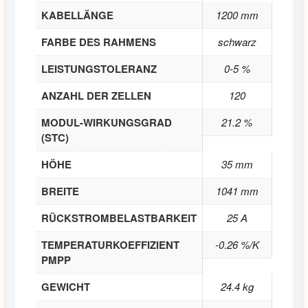
KABELLÄNGE
1200 mm
FARBE DES RAHMENS
schwarz
LEISTUNGSTOLERANZ
0-5 %
ANZAHL DER ZELLEN
120
MODUL-WIRKUNGSGRAD
21.2 %
(STC)
HÖHE
35 mm
BREITE
1041 mm
RÜCKSTROMBELASTBARKEIT
25 A
TEMPERATURKOEFFIZIENT
-0.26 %/K
PMPP
GEWICHT
24.4 kg