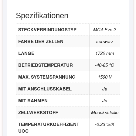
Spezifikationen
STECKVERBINDUNGSTYP
MC4-Evo 2
FARBE DER ZELLEN
schwarz
LÄNGE
1722 mm
BETRIEBSTEMPERATUR
-40-85 °C
MAX. SYSTEMSPANNUNG
1500 V
MIT ANSCHLUSSKABEL
Ja
MIT RAHMEN
Ja
ZELLWERKSTOFF
Monokristallin
TEMPERATURKOEFFIZIENT
-0.23 %/K
UOC