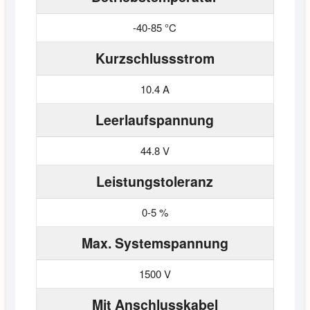
-40-85 °C
Kurzschlussstrom
10.4 A
Leerlaufspannung
44.8 V
Leistungstoleranz
0-5 %
Max. Systemspannung
1500 V
Mit Anschlusskabel