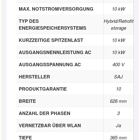
MAX. NOTSTROMVERSORGUNG
10 kW
TYP DES
Hybrid/Retrofit
ENERGIESPEICHERSYSTEMS
storage
KURZZEITIGE SPITZENLAST
10 kW
AUSGANGSNENNLEISTUNG AC
10 kW
AUSGANGSSPANNUNG AC
400 V
HERSTELLER
SAJ
PRODUKTGARANTIE
10
BREITE
626 mm
ANZAHL DER PHASEN
3
VERNETZBAR ÜBER WLAN
Ja
TIEFE
365 mm