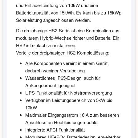
und Entlade-Leistung von 10kW und eine
Batteriekapazität von 15kWh. Es kann bis zu 15kWp
Solarleistung angeschlossen werden.
Die dreiphasige HS2-Serie ist eine Kombination aus
modularem Hybrid-Wechselrichter und Batterie. Ein
HS2 ist einfach zu installieren.
Vorteile der dreiphasigen HS2-Komplettlösung:
Alle Komponenten vereint in einem Gerät,
dadurch weniger Verkabelung
Wasserdichtes IP65-Design, auch für
Außengebrauch geeignet
UPS-Funktionalität für Notstromversorgung
Verfügbar im Leistungsbereich von 5kW bis
10kW
Maximaler Eingangsstrom 16 A zum besseren
Anschluss an Hochleistungsmodule
Integrierte AFCI-Funktionalität
Modulares LiFePO4 Batteriedesign, erweiterbar