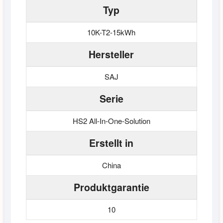
Typ
10K-T2-15kWh
Hersteller
SAJ
Serie
HS2 All-In-One-Solution
Erstellt in
China
Produktgarantie
10