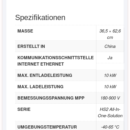
Spezifikationen
MASSE
36,5 × 62,6
cm
ERSTELLT IN
China
KOMMUNIKATIONSSCHNITTSTELLE
Ja
INTERNET ETHERNET
MAX. ENTLADELEISTUNG
10 kW
MAX. LADELEISTUNG
10 kW
BEMESSUNGSSPANNUNG MPP
180-900 V
SERIE
HS2 All-In-
One-Solution
UMGEBUNGSTEMPERATUR
-40-65 °C