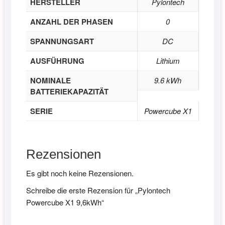
HERSTELLER
Pylontech
ANZAHL DER PHASEN
0
SPANNUNGSART
DC
AUSFÜHRUNG
Lithium
NOMINALE
9.6 kWh
BATTERIEKAPAZITÄT
SERIE
Powercube X1
Rezensionen
Es gibt noch keine Rezensionen.
Schreibe die erste Rezension für „Pylontech
Powercube X1 9,6kWh“