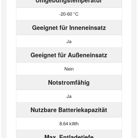
Umgebungstemperatur
-20-60 °C
Geeignet für Inneneinsatz
Ja
Geeignet für Außeneinsatz
Nein
Notstromfähig
Ja
Nutzbare Batteriekapazität
8.64 kWh
Max. Entladetiefe