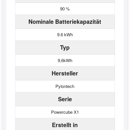
90 %
Nominale Batteriekapazität
9.6 kWh
Typ
9,6kWh
Hersteller
Pylontech
Serie
Powercube X1
Erstellt in