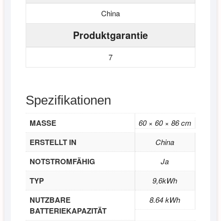
China
Produktgarantie
7
Spezifikationen
MASSE
60 × 60 × 86 cm
ERSTELLT IN
China
NOTSTROMFÄHIG
Ja
TYP
9,6kWh
NUTZBARE
8.64 kWh
BATTERIEKAPAZITÄT