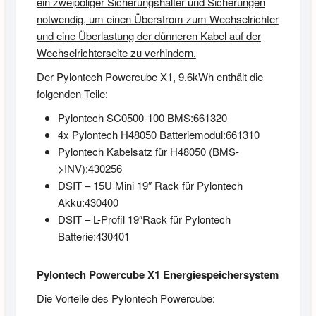
ein zweipoliger Sicherungshalter und Sicherungen
notwendig, um einen Überstrom zum Wechselrichter
und eine Überlastung der dünneren Kabel auf der
Wechselrichterseite zu verhindern.
Der Pylontech Powercube X1, 9.6kWh enthält die
folgenden Teile:
Pylontech SC0500-100 BMS:661320
4x Pylontech H48050 Batteriemodul:661310
Pylontech Kabelsatz für H48050 (BMS-
>INV):430256
DSIT – 15U Mini 19″ Rack für Pylontech
Akku:430400
DSIT – L-Profil 19″Rack für Pylontech
Batterie:430401
Pylontech Powercube X1 Energiespeichersystem
Die Vorteile des Pylontech Powercube: