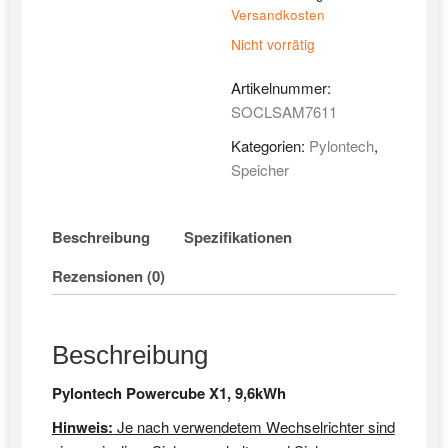
Versandkosten
Nicht vorrätig
Artikelnummer:
SOCLSAM7611
Kategorien:
Pylontech
,
Speicher
Beschreibung
Spezifikationen
Rezensionen (0)
Beschreibung
Pylontech Powercube X1, 9,6kWh
Hinweis:
Je nach verwendetem Wechselrichter sind