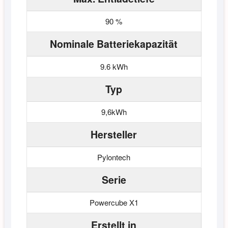
90 %
Nominale Batteriekapazität
9.6 kWh
Typ
9,6kWh
Hersteller
Pylontech
Serie
Powercube X1
Erstellt in