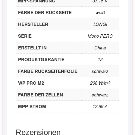
MPP-SPANNUNG
37.15 V
FARBE DER RÜCKSEITE
weiß
HERSTELLER
LONGi
SERIE
Mono PERC
ERSTELLT IN
China
PRODUKTGARANTIE
12
FARBE RÜCKSEITENFOLIE
schwarz
WP PRO M2
208 W/m?
FARBE DER ZELLEN
schwarz
MPP-STROM
12.99 A
Rezensionen