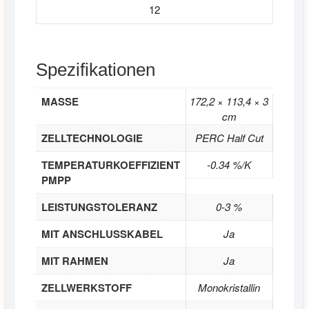
12
Spezifikationen
MASSE
172,2 × 113,4 × 3
cm
ZELLTECHNOLOGIE
PERC Half Cut
TEMPERATURKOEFFIZIENT
-0.34 %/K
PMPP
LEISTUNGSTOLERANZ
0-3 %
MIT ANSCHLUSSKABEL
Ja
MIT RAHMEN
Ja
ZELLWERKSTOFF
Monokristallin