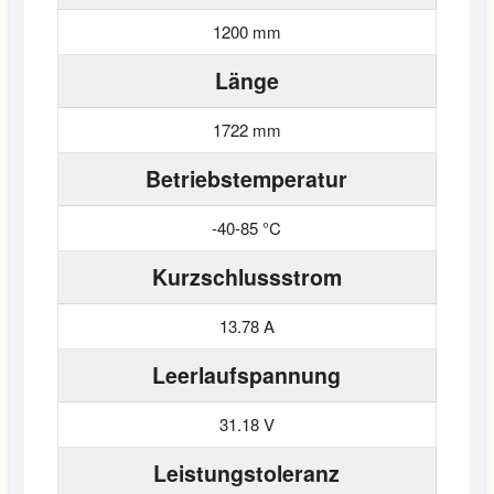
1200 mm
Länge
1722 mm
Betriebstemperatur
-40-85 °C
Kurzschlussstrom
13.78 A
Leerlaufspannung
31.18 V
Leistungstoleranz