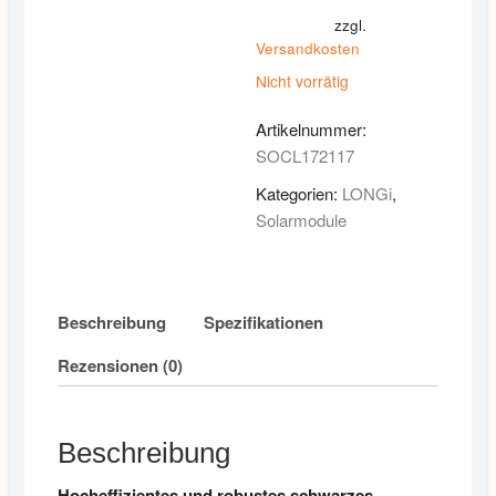
zzgl.
Versandkosten
Nicht vorrätig
Artikelnummer:
SOCL172117
Kategorien:
LONGi
,
Solarmodule
Beschreibung
Spezifikationen
Rezensionen (0)
Beschreibung
Hocheffizientes und robustes schwarzes