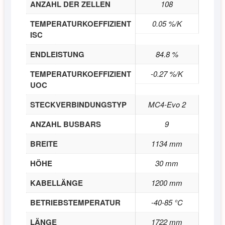
ANZAHL DER ZELLEN
108
TEMPERATURKOEFFIZIENT
0.05 %/K
ISC
ENDLEISTUNG
84.8 %
TEMPERATURKOEFFIZIENT
-0.27 %/K
UOC
STECKVERBINDUNGSTYP
MC4-Evo 2
ANZAHL BUSBARS
9
BREITE
1134 mm
HÖHE
30 mm
KABELLÄNGE
1200 mm
BETRIEBSTEMPERATUR
-40-85 °C
LÄNGE
1722 mm