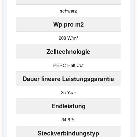
schwarz
Wp pro m2
208 W/m²
Zelltechnologie
PERC Half Cut
Dauer lineare Leistungsgarantie
25 Year
Endleistung
84.8 %
Steckverbindungstyp