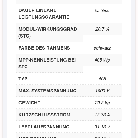
DAUER LINEARE
25 Year
LEISTUNGSGARANTIE
MODUL-WIRKUNGSGRAD
20.7 %
(STC)
FARBE DES RAHMENS
schwarz
MPP-NENNLEISTUNG BEI
405 Wp
STC
TYP
405
MAX. SYSTEMSPANNUNG
1000 V
GEWICHT
20.8 kg
KURZSCHLUSSSTROM
13.78 A
LEERLAUFSPANNUNG
31.18 V