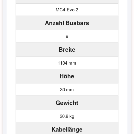
MC4-Evo 2
Anzahl Busbars
9
Breite
1134 mm
Höhe
30 mm
Gewicht
20.8 kg
Kabellänge